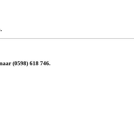
.
 naar (0598) 618 746.